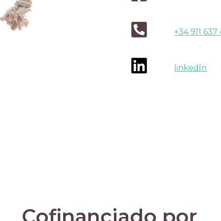
+34 911 637
linkedIn
Cofinanciado por